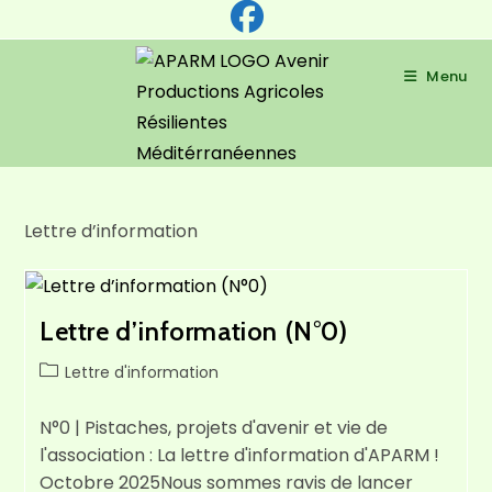
Skip
to
content
Menu
Lettre d’information
Lettre d’information (N°0)
Post
Lettre d'information
category:
N°0 | Pistaches, projets d'avenir et vie de
l'association : La lettre d'information d'APARM !
Octobre 2025Nous sommes ravis de lancer