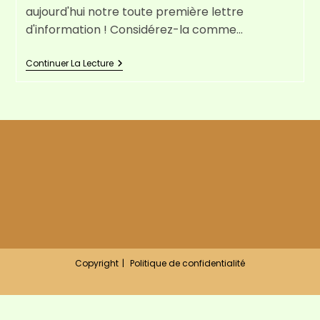
aujourd'hui notre toute première lettre
d'information ! Considérez-la comme…
Lettre
Continuer La Lecture
D’information
(N°0)
Copyright
Politique de confidentialité