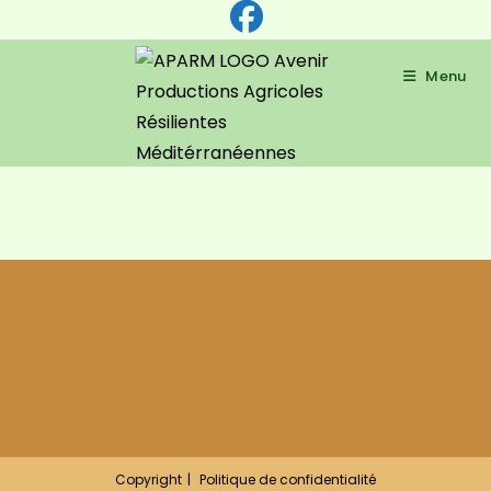
Skip
to
content
Menu
Copyright
Politique de confidentialité