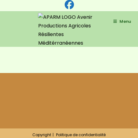
Skip
to
content
Menu
Copyright
Politique de confidentialité